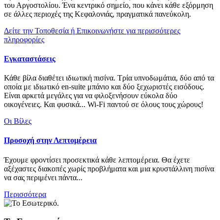
του Αργοστολίου. Ένα κεντρικό σημείο, που κάνει κάθε εξόρμηση
σε άλλες περιοχές της Κεφαλονιάς, πραγματικά πανεύκολη.
Δείτε την Τοποθεσία ή Επικοινωνήστε για περισσότερες
πληροφορίες
Εγκαταστάσεις
Κάθε βίλα διαθέτει ιδιωτική πισίνα. Τρία υπνοδωμάτια, δύο από τα
οποία με ιδιωτικό en-suite μπάνιο και δύο ξεχωριστές εισόδους.
Είναι αρκετά μεγάλες για να φιλοξενήσουν εύκολα δύο
οικογένειες. Και φυσικά... Wi-Fi παντού σε όλους τους χώρους!
Οι Βίλες
Προσοχή στην Λεπτομέρεια
Έχουμε φροντίσει προσεκτικά κάθε λεπτομέρεια. Θα έχετε
αξέχαστες διακοπές χωρίς προβλήματα και μια κρυστάλλινη πισίνα
να σας περιμένει πάντα...
Περισσότερα