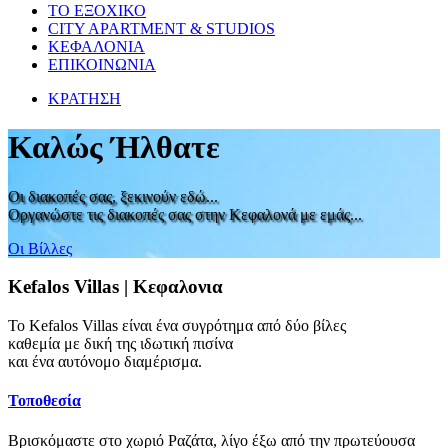
ΤΟ ΕΞΟΧΙΚΟ
CITY APARTMENT & STUDIOS
ΚΕΦΑΛΟΝΙΑ
ΕΠΙΚΟΙΝΩΝΙΑ
ΚΡΑΤΗΣΗ
Καλώς Ήλθατε
Οι διακοπές σας, ξεκινούν εδώ...
Οργανώστε τις διακοπές σας στην Κεφαλονά με εμάς...
Οι Βίλλες
Kefalos Villas | Κεφαλονια
To Kefalos Villas είναι ένα συγρότημα από δύο βίλες
καθεμία με δική της ιδωτική πισίνα
και ένα αυτόνομο διαμέρισμα.
Τοποθεσία
Βρισκόμαστε στο χωριό Ραζάτα, λίγο έξω από την πρωτεύουσα