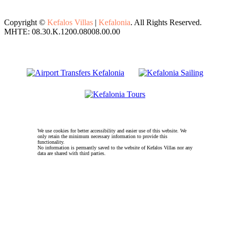
Copyright ©
Kefalos Villas
|
Kefalonia
. All Rights Reserved.
MHTE: 08.30.K.1200.08008.00.00
We use cookies for better accessibility and easier use of this website. We
only retain the minimum necessary information to provide this
functionality.
No information is permantly saved to the website of Kefalos Villas nor any
data are shared with third parties.